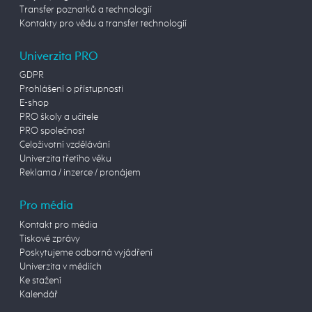
Transfer poznatků a technologií
Kontakty pro vědu a transfer technologií
Univerzita PRO
GDPR
Prohlášení o přístupnosti
E-shop
PRO školy a učitele
PRO společnost
Celoživotní vzdělávání
Univerzita třetího věku
Reklama / inzerce / pronájem
Pro média
Kontakt pro média
Tiskové zprávy
Poskytujeme odborná vyjádření
Univerzita v médiích
Ke stažení
Kalendář