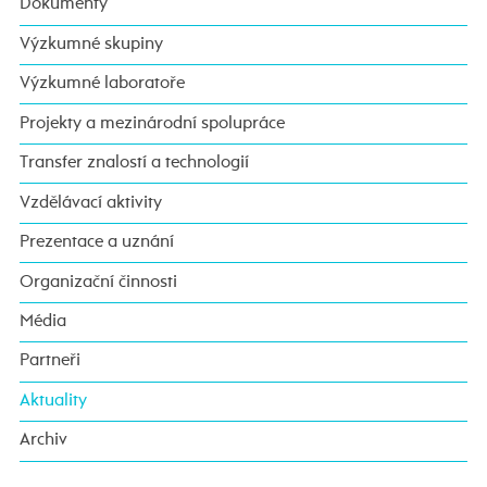
Dokumenty
Výzkumné skupiny
Výzkumné laboratoře
Projekty a mezinárodní spolupráce
Transfer znalostí a technologií
Vzdělávací aktivity
Prezentace a uznání
Organizační činnosti
Média
Partneři
Aktuality
Archiv