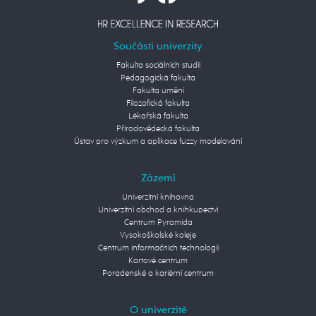
Součásti univerzity
Fakulta sociálních studií
Pedagogická fakulta
Fakulta umění
Filozofická fakulta
Lékařská fakulta
Přírodovědecká fakulta
Ústav pro výzkum a aplikace fuzzy modelování
Zázemí
Univerzitní knihovna
Univerzitní obchod a knihkupectví
Centrum Pyramida
Vysokoškolské koleje
Centrum informačních technologií
Kartové centrum
Poradenské a kariérní centrum
O univerzitě